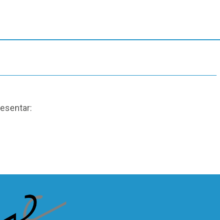
resentar: