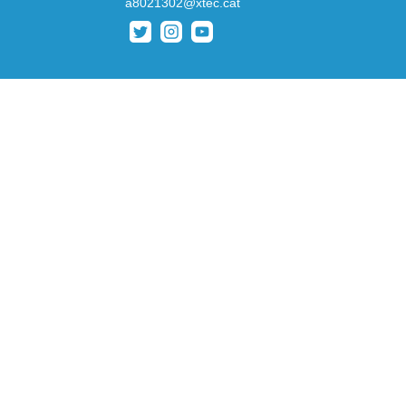
a8021302@xtec.cat