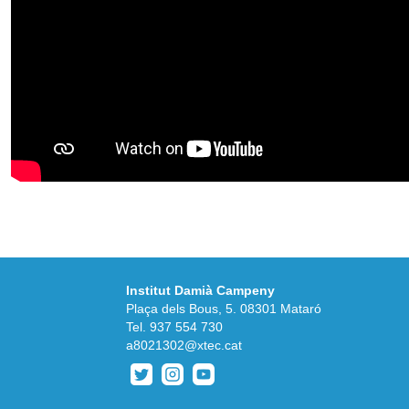
Institut Damià Campeny
Plaça dels Bous, 5. 08301 Mataró
Tel.
937 554 730
a8021302@xtec.cat