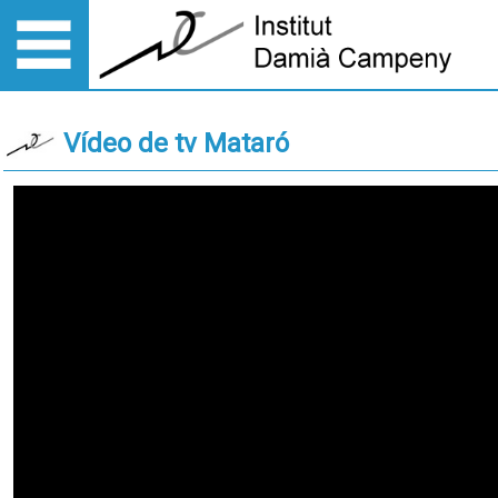
Vídeo de tv Mataró