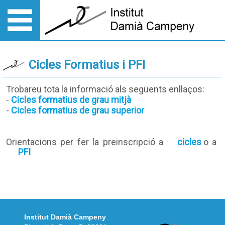
Cicles Formatius i PFI
Trobareu tota la informació als següents enllaços:
-
Cicles formatius de grau mitjà
-
Cicles formatius de grau superior
Orientacions per fer la preinscripció a
cicles
o a
PFI
Institut Damià Campeny