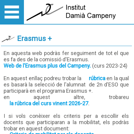
Erasmus +
En aquesta web podràs fer seguiment de tot el que
es fa des de la comissió d'Erasmus.
Web de l'Erasmus plus del Campeny.
(curs 2023-24)
En aquest enllaç podreu trobar la
rúbrica
en la qual
es basarà la selecció de l'alumnat de 2n d'ESO que
participarà en el programa Erasmus +.
en aquest altre, trobareu
la rúbrica del curs vinent 2026-27
.
I si vols conèixer els criteris per a escollir els
docents que participaran a la mobilitat, els podràs
trobar en aquest document: