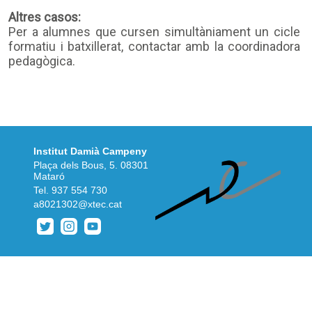
Altres casos:
Per a alumnes que cursen simultàniament un cicle
formatiu i batxillerat, contactar amb la coordinadora
pedagògica.
Institut Damià Campeny
Plaça dels Bous, 5. 08301
Mataró
Tel.
937 554 730
a8021302@xtec.cat