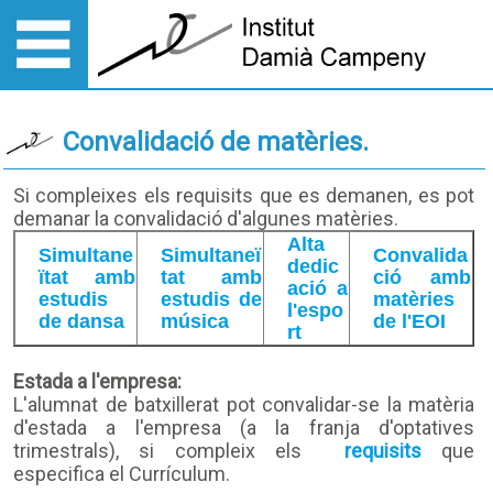
Convalidació de matèries.
Si compleixes els requisits que es demanen, es pot
demanar la convalidació d'algunes matèries.
Alta
Simultane
Simultaneï
Convalida
dedic
ïtat amb
tat amb
ció amb
ació a
estudis
estudis de
matèries
l'espo
de dansa
música
de l'EOI
rt
Estada a l'empresa:
L'alumnat de batxillerat pot convalidar-se la matèria
d'estada a l'empresa (a la franja d'optatives
trimestrals), si compleix els
requisits
que
especifica el Currículum.